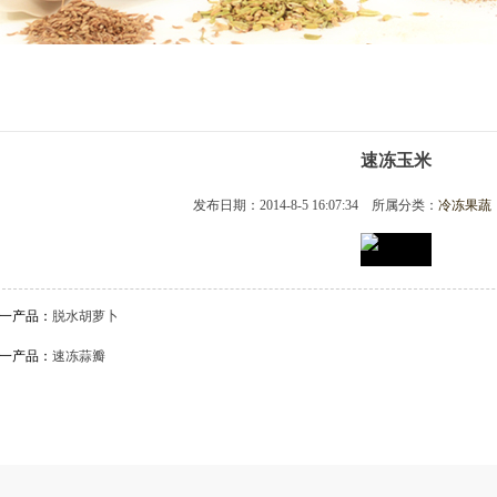
速冻玉米
发布日期：2014-8-5 16:07:34 所属分类：
冷冻果蔬
一产品
：
脱水胡萝卜
一产品
：
速冻蒜瓣