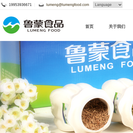
19953936671
|
lumeng@lumengfood.com
首页
关于我们