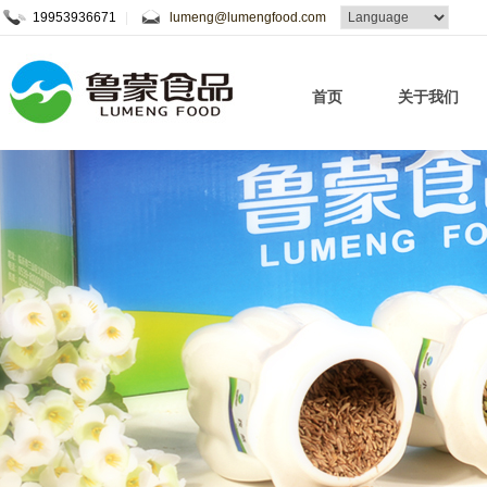
19953936671
|
lumeng@lumengfood.com
首页
关于我们