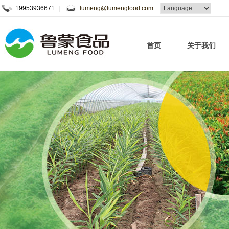
19953936671
|
lumeng@lumengfood.com
首页
关于我们